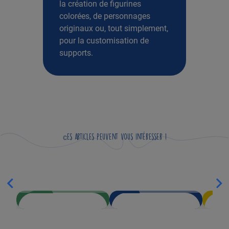
la création de figurines
colorées, de personnages
originaux ou, tout simplement,
pour la customisation de
supports.
Ces articles peuvent vous intéresser !
GOMMETTES
MAXI PACK DE
EN FEUTRINE -
PLUMES -
FLEURS
1000 PIÈCES
F