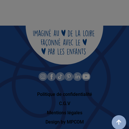
Politique de confidentialité
C.G.V
Mentions légales
Design by MPCOM