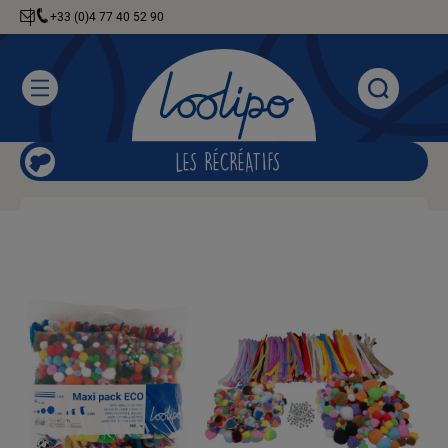
+33 (0)4 77 40 52 90
LES RÉCRÉATIFS