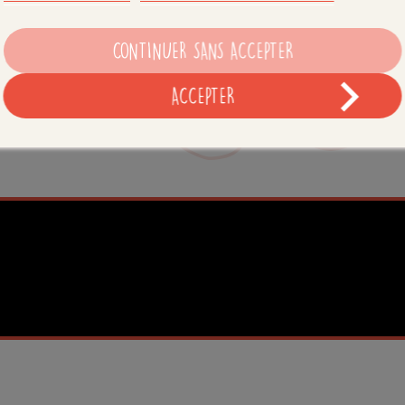
CONTINUER SANS ACCEPTER
ACCEPTER
Envie d'en savoir plus ?