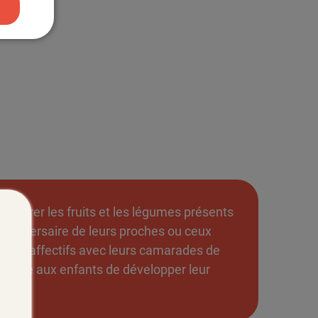
explorer les fruits et les légumes présents
d'anniversaire de leurs proches ou ceux
 liens affectifs avec leurs camarades de
rmettre aux enfants de développer leur