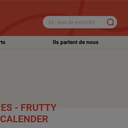
rts
Ils parlent de nous
 CALENDER